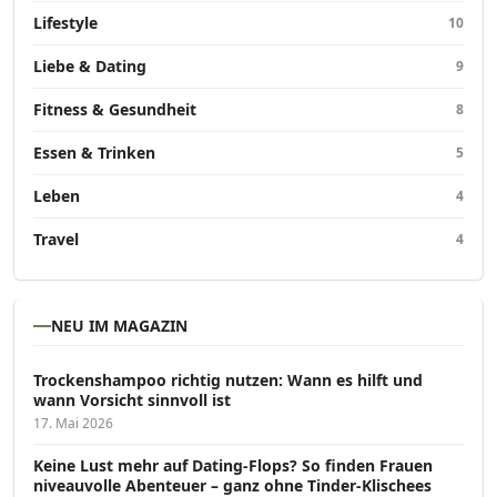
Lifestyle
10
Liebe & Dating
9
Fitness & Gesundheit
8
Essen & Trinken
5
Leben
4
Travel
4
NEU IM MAGAZIN
Trockenshampoo richtig nutzen: Wann es hilft und
wann Vorsicht sinnvoll ist
17. Mai 2026
Keine Lust mehr auf Dating-Flops? So finden Frauen
niveauvolle Abenteuer – ganz ohne Tinder-Klischees