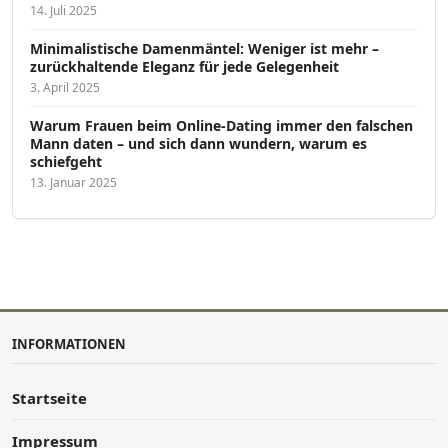
14. Juli 2025
Minimalistische Damenmäntel: Weniger ist mehr –
zurückhaltende Eleganz für jede Gelegenheit
3. April 2025
Warum Frauen beim Online-Dating immer den falschen
Mann daten – und sich dann wundern, warum es
schiefgeht
13. Januar 2025
INFORMATIONEN
Startseite
Impressum