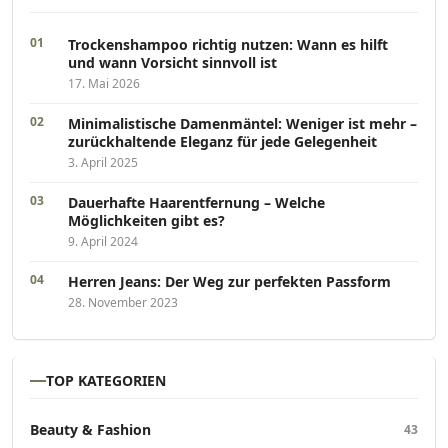
Trockenshampoo richtig nutzen: Wann es hilft
und wann Vorsicht sinnvoll ist
17. Mai 2026
Minimalistische Damenmäntel: Weniger ist mehr –
zurückhaltende Eleganz für jede Gelegenheit
3. April 2025
Dauerhafte Haarentfernung – Welche
Möglichkeiten gibt es?
9. April 2024
Herren Jeans: Der Weg zur perfekten Passform
28. November 2023
TOP KATEGORIEN
Beauty & Fashion
43