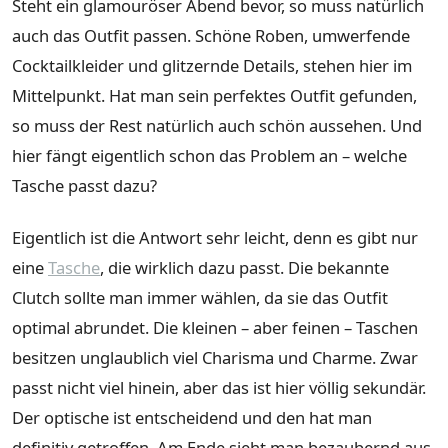
Steht ein glamouröser Abend bevor, so muss natürlich
auch das Outfit passen. Schöne Roben, umwerfende
Cocktailkleider und glitzernde Details, stehen hier im
Mittelpunkt. Hat man sein perfektes Outfit gefunden,
so muss der Rest natürlich auch schön aussehen. Und
hier fängt eigentlich schon das Problem an – welche
Tasche passt dazu?
Eigentlich ist die Antwort sehr leicht, denn es gibt nur
eine
Tasche
, die wirklich dazu passt. Die bekannte
Clutch sollte man immer wählen, da sie das Outfit
optimal abrundet. Die kleinen – aber feinen – Taschen
besitzen unglaublich viel Charisma und Charme. Zwar
passt nicht viel hinein, aber das ist hier völlig sekundär.
Der optische ist entscheidend und den hat man
definitiv getroffen. Am Ende sieht man bezaubernd aus