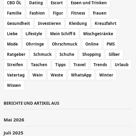
CBD ÖL
Dating
Escort
Essen und Trinken
Familie
Fashion
Figur
Fitness
frauen
Gesundheit
Investieren
Kleidung
Kreuzfahrt
Liebe
Lifestyle
Mein Schiff 6
Mischgetränke
Mode
Ohrringe
Ohrschmuck
Online
PMS
Ratgeber
Schmuck
Schuhe
Shopping
Silber
Streifen
Taschen
Tipps
Travel
Trends
Urlaub
Vatertag
Wein
Weste
WhatsApp
Winter
Wissen
BERICHTE UND ARTIKEL AUS
Mai 2026
Juli 2025