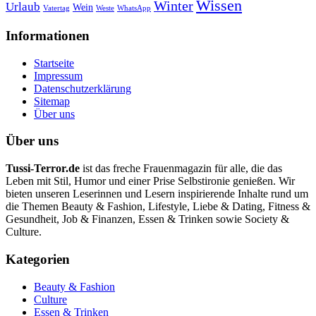
Wissen
Winter
Urlaub
Wein
Vatertag
Weste
WhatsApp
Informationen
Startseite
Impressum
Datenschutzerklärung
Sitemap
Über uns
Über uns
Tussi-Terror.de
ist das freche Frauenmagazin für alle, die das
Leben mit Stil, Humor und einer Prise Selbstironie genießen.
W
ir
bieten unseren Leserinnen und Lesern inspirierende Inhalte rund um
die Themen Beauty & Fashion, Lifestyle, Liebe & Dating, Fitness &
Gesundheit, Job & Finanzen, Essen & Trinken sowie Society &
Culture.
Kategorien
Beauty & Fashion
Culture
Essen & Trinken