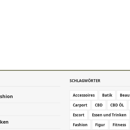
SCHLAGWÖRTER
Accessoires
Batik
Beau
ashion
Carport
CBD
CBD ÖL
Escort
Essen und Trinken
nken
Fashion
Figur
Fitness