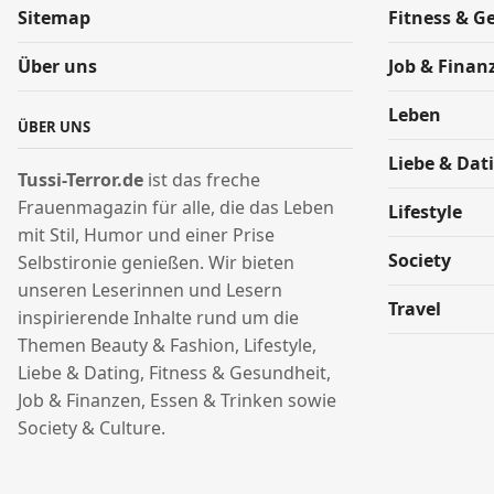
Sitemap
Fitness & G
Über uns
Job & Finan
Leben
ÜBER UNS
Liebe & Dat
Tussi-Terror.de
ist das freche
Frauenmagazin für alle, die das Leben
Lifestyle
mit Stil, Humor und einer Prise
Society
Selbstironie genießen.
W
ir bieten
unseren Leserinnen und Lesern
Travel
inspirierende Inhalte rund um die
Themen Beauty & Fashion, Lifestyle,
Liebe & Dating, Fitness & Gesundheit,
Job & Finanzen, Essen & Trinken sowie
Society & Culture.