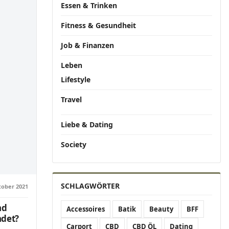
Essen & Trinken
Fitness & Gesundheit
Job & Finanzen
Leben
Lifestyle
Travel
Liebe & Dating
Society
SCHLAGWÖRTER
tober 2021
nd
Accessoires
Batik
Beauty
BFF
det?
Carport
CBD
CBD ÖL
Dating