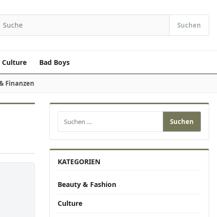
Suchen
Suchen nach:
Culture
Bad Boys
 & Finanzen
Suchen nach:
KATEGORIEN
Beauty & Fashion
Culture