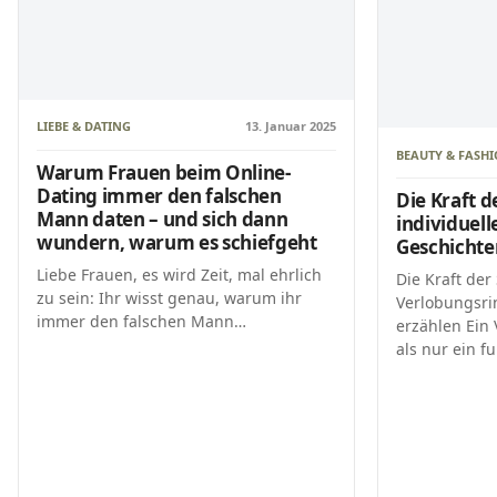
LIEBE & DATING
13. Januar 2025
BEAUTY & FASH
Warum Frauen beim Online-
Dating immer den falschen
Die Kraft d
Mann daten – und sich dann
individuell
wundern, warum es schiefgeht
Geschichte
Liebe Frauen, es wird Zeit, mal ehrlich
Die Kraft der
zu sein: Ihr wisst genau, warum ihr
Verlobungsri
immer den falschen Mann…
erzählen Ein
als nur ein f