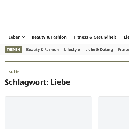
Zum Inhalt springen
Leben
Beauty & Fashion
Fitness & Gesundheit
Li
Beauty & Fashion
Lifestyle
Liebe & Dating
Fitne
THEMEN
Archiv
Schlagwort:
Liebe