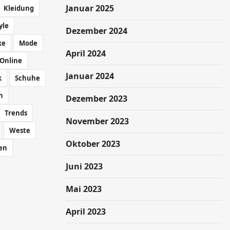
Januar 2025
Kleidung
yle
Dezember 2024
ke
Mode
April 2024
Online
Januar 2024
k
Schuhe
n
Dezember 2023
Trends
November 2023
Weste
Oktober 2023
en
Juni 2023
Mai 2023
April 2023