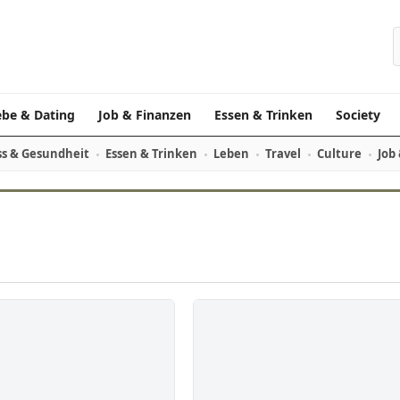
ebe & Dating
Job & Finanzen
Essen & Trinken
Society
ss & Gesundheit
Essen & Trinken
Leben
Travel
Culture
Job